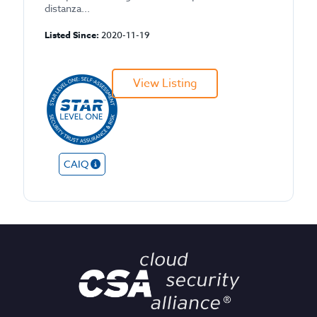
distanza...
Listed Since:
2020-11-19
View Listing
CAIQ