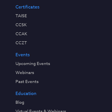
Certificates
TAISE
CCSK
CCAK
CCZT
Events
Upcoming Events
Webinars
Past Events
Education
Blog
Virtual Events & Webinars