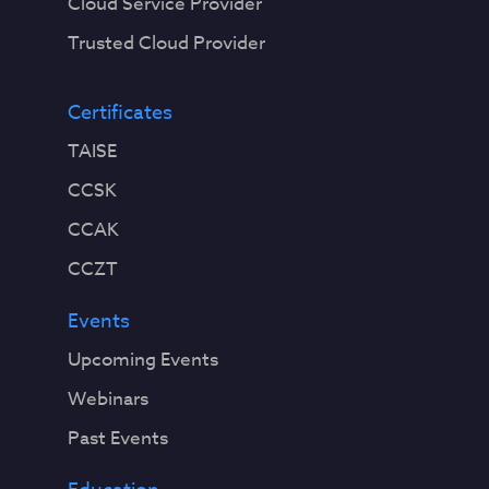
Cloud Service Provider
Trusted Cloud Provider
Certificates
TAISE
CCSK
CCAK
CCZT
Events
Upcoming Events
Webinars
Past Events