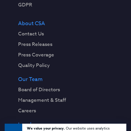
GDPR
About CSA
Contact Us
Press Releases
Press Coverage
Quality Policy
Our Team
Board of Directors
Management & Staff
Careers
Legal
We value your privacy.
Our website uses analytics