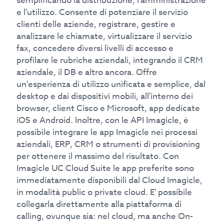
semplificando la distribuzione, l'amministrazione
e l'utilizzo. Consente di potenziare il servizio
clienti delle aziende, registrare, gestire e
analizzare le chiamate, virtualizzare il servizio
fax, concedere diversi livelli di accesso e
profilare le rubriche aziendali, integrando il CRM
aziendale, il DB e altro ancora. Offre
un'esperienza di utilizzo unificata e semplice, dal
desktop e dai dispositivi mobili, all'interno dei
browser, client Cisco e Microsoft, app dedicate
iOS e Android. Inoltre, con le API Imagicle, è
possibile integrare le app Imagicle nei processi
aziendali, ERP, CRM o strumenti di provisioning
per ottenere il massimo del risultato. Con
Imagicle UC Cloud Suite le app preferite sono
immediatamente disponibili dal Cloud Imagicle,
in modalità public o private cloud. E' possibile
collegarla direttamente alla piattaforma di
calling, ovunque sia: nel cloud, ma anche On-