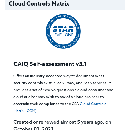
Cloud Controls Matrix
CAIQ Self-assessment v3.1
Offers an industry-accepted way to document what
security controls exist in IaaS, PaaS, and SaaS services. It
provides a set of Yes/No questions a cloud consumer and
cloud auditor may wish to ask of a cloud provider to
ascertain their compliance to the CSA
Cloud Controls
Matrix (CCM)
.
Created or renewed almost 5 years ago, on
October 01, 2021.