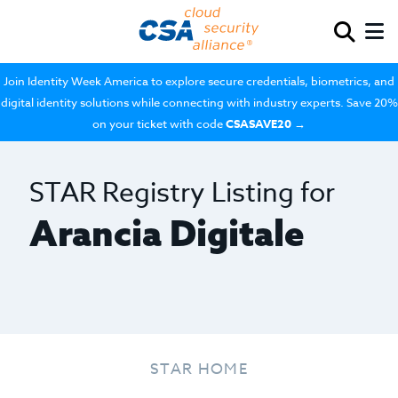
Join Identity Week America to explore secure credentials, biometrics, and
digital identity solutions while connecting with industry experts. Save 20%
on your ticket with code
CSASAVE20
→
STAR Registry Listing for
Arancia Digitale
STAR HOME