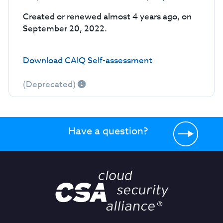
Created or renewed almost 4 years ago, on
September 20, 2022.
Download CAIQ Self-assessment
(Deprecated)
Have a question?