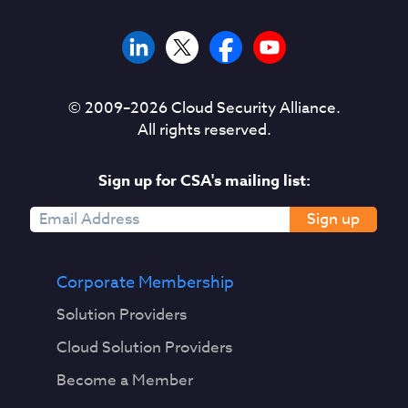
© 2009–
2026
Cloud Security Alliance.
All rights reserved.
Sign up for CSA's mailing list:
Sign up
Corporate Membership
Solution Providers
Cloud Solution Providers
Become a Member