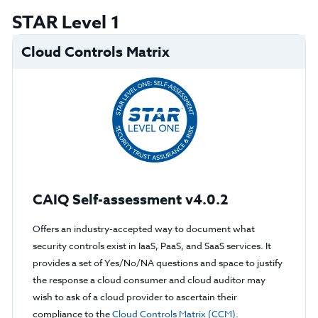
STAR Level 1
Cloud Controls Matrix
CAIQ Self-assessment v4.0.2
Offers an industry-accepted way to document what
security controls exist in IaaS, PaaS, and SaaS services. It
provides a set of Yes/No/NA questions and space to justify
the response a cloud consumer and cloud auditor may
wish to ask of a cloud provider to ascertain their
compliance to the
Cloud Controls Matrix (CCM)
.