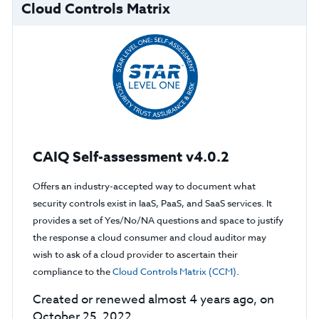
Cloud Controls Matrix
CAIQ Self-assessment v4.0.2
Offers an industry-accepted way to document what
security controls exist in IaaS, PaaS, and SaaS services. It
provides a set of Yes/No/NA questions and space to justify
the response a cloud consumer and cloud auditor may
wish to ask of a cloud provider to ascertain their
compliance to the
Cloud Controls Matrix (CCM)
.
Created or renewed almost 4 years ago, on
October 25, 2022.