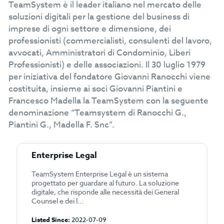
TeamSystem è il leader italiano nel mercato delle
soluzioni digitali per la gestione del business di
imprese di ogni settore e dimensione, dei
professionisti (commercialisti, consulenti del lavoro,
avvocati, Amministratori di Condominio, Liberi
Professionisti) e delle associazioni. Il 30 luglio 1979
per iniziativa del fondatore Giovanni Ranocchi viene
costituita, insieme ai soci Giovanni Piantini e
Francesco Madella la TeamSystem con la seguente
denominazione “Teamsystem di Ranocchi G.,
Piantini G., Madella F. Snc”.
Enterprise Legal
TeamSystem Enterprise Legal è un sistema
progettato per guardare al futuro. La soluzione
digitale, che risponde alle necessità dei General
Counsel e dei l...
Listed Since:
2022-07-09