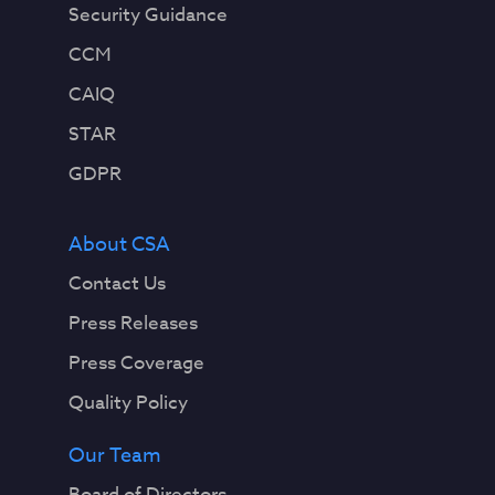
Security Guidance
CCM
CAIQ
STAR
GDPR
About CSA
Contact Us
Press Releases
Press Coverage
Quality Policy
Our Team
Board of Directors